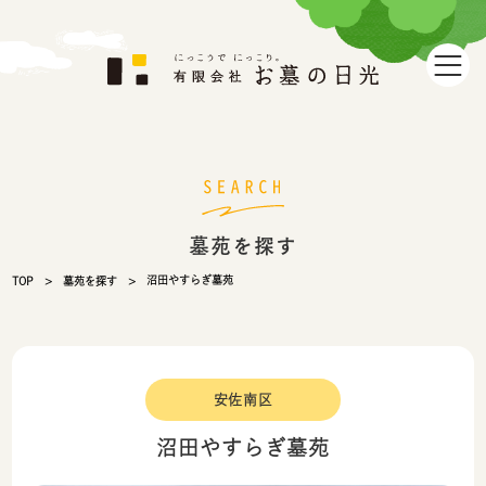
墓苑を探す
沼田やすらぎ墓苑
TOP
墓苑を探す
安佐南区
沼田やすらぎ墓苑