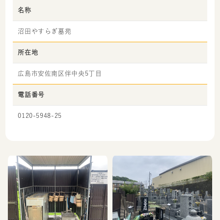
名称
沼田やすらぎ墓苑
所在地
広島市安佐南区伴中央5丁目
電話番号
0120-5948-25