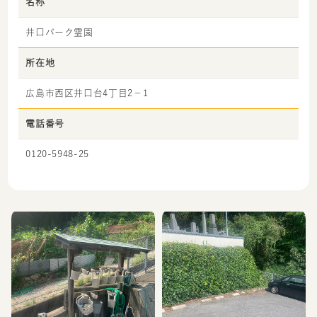
名称
井口パーク霊園
所在地
広島市西区井口台4丁目2－1
電話番号
0120-5948-25