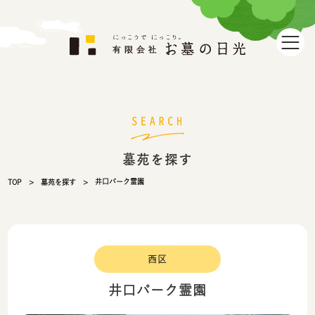
墓苑を探す
井口パーク霊園
TOP
墓苑を探す
西区
井口パーク霊園